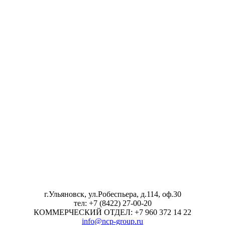
г.Ульяновск, ул.Робеспьера, д.114, оф.30
тел: +7 (8422) 27-00-20
КОММЕРЧЕСКИЙ ОТДЕЛ: +7 960 372 14 22
info@ncp-group.ru