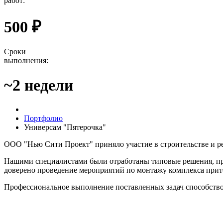
работ:
500 ₽
Сроки
выполнения:
~2 недели
Портфолио
Универсам "Пятерочка"
ООО "Нью Сити Проект" приняло участие в строительстве и ре
Нашими специалистами были отработаны типовые решения, про
доверено проведение мероприятий по монтажу комплекса прит
Профессиональное выполнение поставленных задач способствов