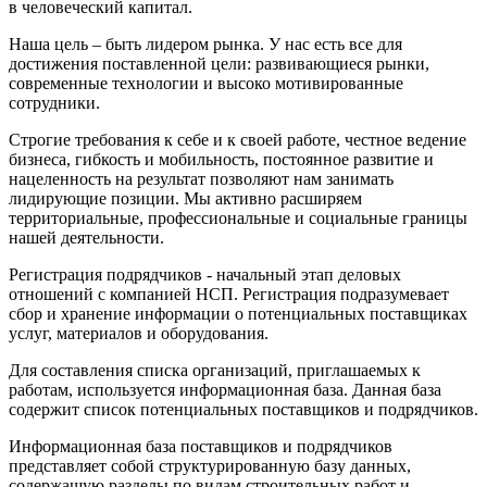
в человеческий капитал.
Наша цель – быть лидером рынка. У нас есть все для
достижения поставленной цели: развивающиеся рынки,
современные технологии и высоко мотивированные
сотрудники.
Строгие требования к себе и к своей работе, честное ведение
бизнеса, гибкость и мобильность, постоянное развитие и
нацеленность на результат позволяют нам занимать
лидирующие позиции. Мы активно расширяем
территориальные, профессиональные и социальные границы
нашей деятельности.
Регистрация подрядчиков - начальный этап деловых
отношений с компанией НСП. Регистрация подразумевает
сбор и хранение информации о потенциальных поставщиках
услуг, материалов и оборудования.
Для составления списка организаций, приглашаемых к
работам, используется информационная база. Данная база
содержит список потенциальных поставщиков и подрядчиков.
Информационная база поставщиков и подрядчиков
представляет собой структурированную базу данных,
содержащую разделы по видам строительных работ и